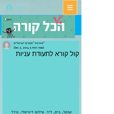
Log In
מערכת "אמנים ישראלים"
Dec 3, 2014
3 min read
קול קורא לתעודת עניות
שנקל, בית, ליד. צילום דיגיטלי, גודל 