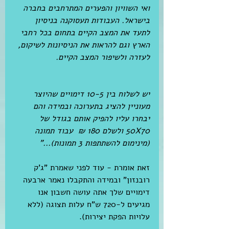
ואי השוויון והפערים המתרחבים בחברה 
בישראל. העבודות תעסוקנה בניסיון 
לתעד את המצב הקיים בתחום בכל רחבי 
הארץ וגם להראות את הניסיונות לשיקום, 
לעזרה ולשיפור המצב הקיים. 
יש לשלוח בין 10-5 דימויים שהיוצר 
מעוניין להציג בתערוכה ובמידה והם 
יבחרו עליו להפיק אותם בגודל של 
50X70 ולשלם 180 ₪  עבוד תמונה 
(מינימום להשתתפות 3 תמונות)..."
זאת אומרת - עוד לפני שאמרת "ג'ק 
רובנזון" ובמידה והתקבלו נאמר ארבעה 
דימויים שלך אתה עושה חשבון אנו 
מגיעים ל-720 ש"ח עלות תצוגה (ללא 
עלויות הפקת יצירות). 