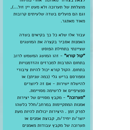
מוצלחת של תערוכה ולא מעט יין זול...), 
וגם הם פועלים בשדה שלעיתים קרובות 
מאוד מאתגר.
עבור אלו שלא כל כך בקיאים בשדה 
האמנות אסביר בקצרה את המושגים 
שציינתי בתחילת הפוסט
"קול קורא" 
- זהו המושג המשמש לרוב 
בתחום התרבות למכרזים והזדמנויות 
בתחום. הקול קורא יכול להיות ציבורי 
ומפורסם בריש גלי (כמה שניתן) או 
להישלח ישירות - אם זה ליוצרים 
ספציפיים או לרשימה מסויימת. 
"תערוכה" 
- מקבץ מסויים של יצירות 
אמנות המתקיימות במרחב/חלל כלשהו 
לפרק זמן . היצירות יכולות להיות מעת 
יוצר/ת יחיד/ת, קבוצת אמנים או 
תערוכה של מקבץ עבודות מאמנים 