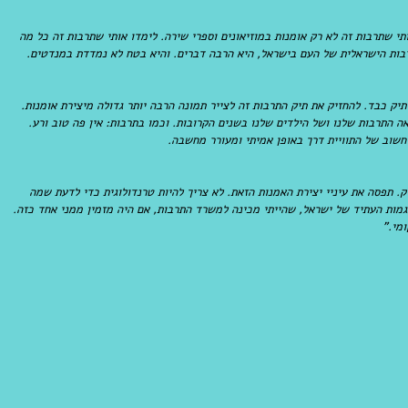
י שתרבות זה לא רק אומנות במוזיאונים וספרי שירה. לימדו אותי שתרבות זה כל מה 
תרבות הישראלית של העם בישראל, היא הרבה דברים. והיא בטח לא נמדדת במנדטים.
יק כבד. להחזיק את תיק התרבות זה לצייר תמונה הרבה יותר גדולה מיצירת אומנות. 
אה התרבות שלנו ושל הילדים שלנו בשנים הקרובות. וכמו בתרבות: אין פה טוב ורע. 
 חשוב של התוויית דרך באופן אמיתי ומעורר מחשבה.
רק. תפסה את עיניי יצירת האמנות הזאת. לא צריך להיות טרנדולוגית כדי לדעת שמה 
גמות העתיד של ישראל, שהייתי מכינה למשרד התרבות, אם היה מזמין ממני אחד כזה. 
מי."