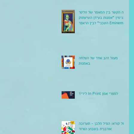
מה הקשר בין המאמר של וולטר
בנימין "אמנות בעידן השיעתוק
הטכני" לבין הראפר Eminem?
מעגל זהב אחד של הצלחה
באמנות
ליריד In Print לספרי אמן
קול קורא: הפיל הלבן - תערוכה
אורבנית בשבוע האיור