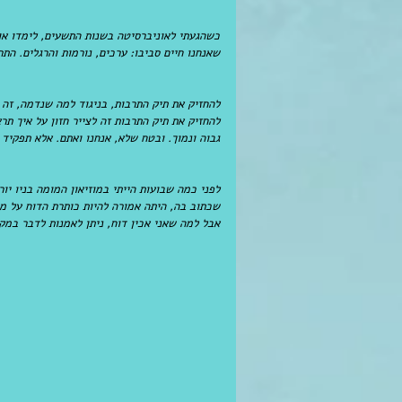
כשהגעתי לאוניברסיטה בשנות התשעים, לימדו אות
שאנחנו חיים סביבו: ערכים, נורמות והרגלים. ה
להחזיק את תיק התרבות, בניגוד למה שנדמה, זה ת
להחזיק את תיק התרבות זה לצייר חזון על איך תר
גבוה ונמוך. ובטח שלא, אנחנו ואתם. אלא תפקיד
לפני כמה שבועות הייתי במוזיאון המומה בניו יו
שכתוב בה, היתה אמורה להיות כותרת הדוח על מ
אבל למה שאני אכין דוח, ניתן לאמנות לדבר במקו
​​ 