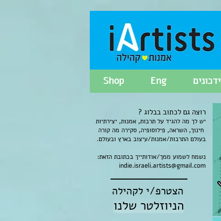
דכונים
Eng
Shop
רוצה גם לכתוב בבלוג ?
יש לך מה להגיד על תרבות, אמנות, יצירתיות
חינוך, השראה, פילוסופיה, סקירה מה קורה
בעולם התרבות/אמנות/עיצוב בארץ ובעולם.
נשמח לשמוע ממך/אודותייך בכתובת הזאת:
indie.israeli.artists@gmail.com
הצטרפ/י לקהילה
הניוזלטר שלנו