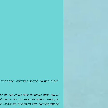
 "שלום, זאת אני מהעשרים מנדטים. נעים להכיר. רציתי להגיד כמה מילים על תרבות:
זה נכון, שאני קוראת את עיתון הארץ, אבל אני קו
נכון, הייתי בהופעה של שלום חנוך בבריכת הסולט
מתמונה במוזיאון, אבל גם מתמונה באינסטוש. מה