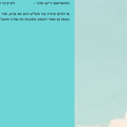
בסטארטאפ ניישן שלנו - 
מי אמר YO
 ולא קיבל א
אז לסיום שיהיה עוד סופ"ש רגוע (או פרוע, תלוי
נשמח גם מאוד לשמוע בתגובות מה את/ה חושב/ת,