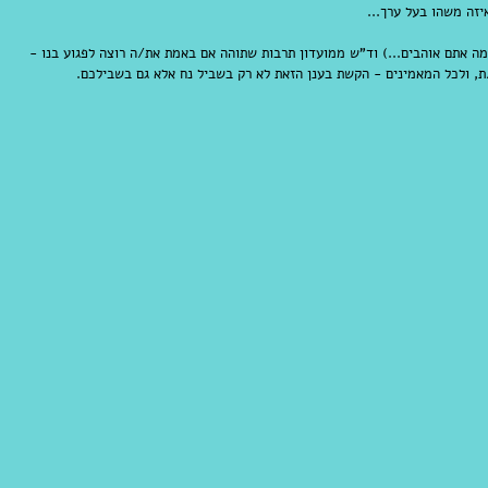
יזה משהו בעל ערך...
 מה אתם אוהבים...) וד"ש ממועדון תרבות שתוהה אם באמת את/ה רוצה לפגוע בנו - 
 ולכל המאמינים - הקשת בענן הזאת לא רק בשביל נח אלא גם בשבילכם.  
​​ 