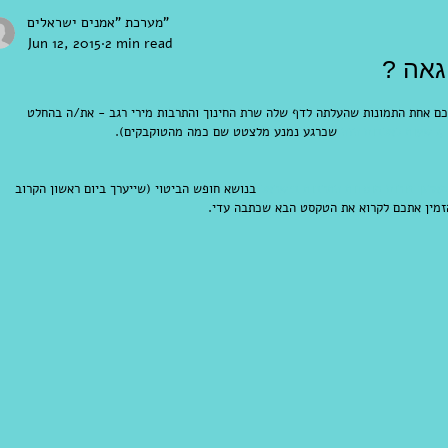
מערכת "אמנים ישראלים"
Jun 12, 2015
2 min read
גאה ?
תכם אחת התמונות שהעלתה לדף שלה שרת החינוך והתרבות מירי רגב - את/ה בהחלט 
שכרגע נמנע מלצטט שם כמה מהטוקבקים).
מארגן פורום מוסדות התרבות בישראל
 בנושא חופש הביטוי (שייערך ביום ראשון הקרוב 