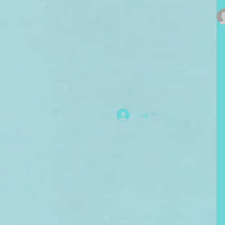
Log In