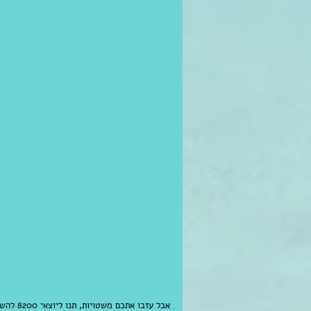
אבל עזב