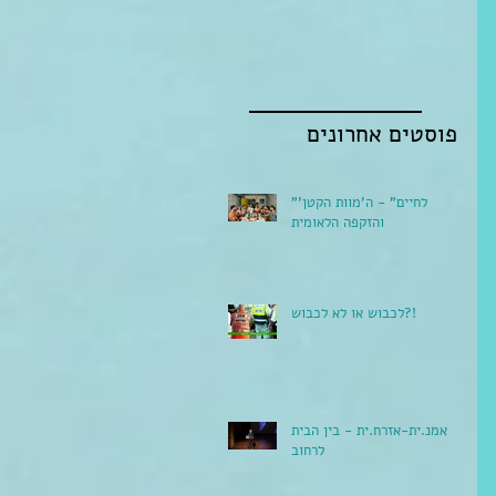
פוסטים אחרונים
"לחיים" - ה'מוות הקטן'
והזקפה הלאומית
לכבוש או לא לכבוש?!
אמנ.ית-אזרח.ית - בין הבית
לרחוב