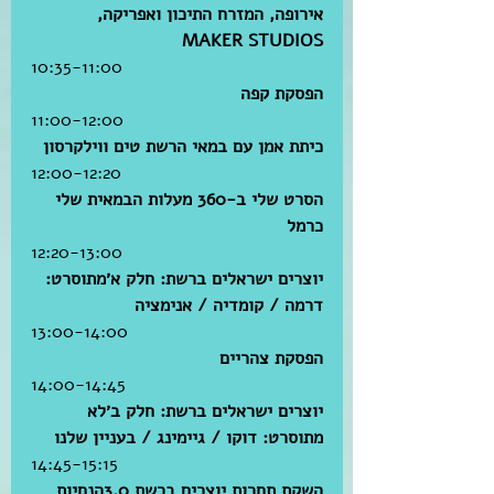
אירופה, המזרח התיכון ואפריקה, 
MAKER STUDIOS
10:35-11:00 
הפסקת קפה
11:00-12:00 
כיתת אמן עם במאי הרשת טים ווילקרסון
12:00-12:20 
הסרט שלי ב-360 מעלות הבמאית שלי 
כרמל
12:20-13:00 
יוצרים ישראלים ברשת: חלק א׳מתוסרט: 
דרמה / קומדיה / אנימציה
13:00-14:00 
הפסקת צהריים
14:00-14:45 
יוצרים ישראלים ברשת: חלק ב׳לא 
מתוסרט: דוקו / גיימינג / בעניין שלנו
14:45-15:15 
השקת תחרות יוצרים ברשת 3.0הנחיות 