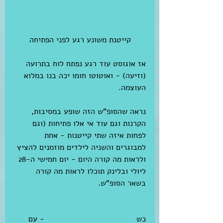
 קייטנת משונע רגע לפני הפתיחה 
אז אוגוסט עוד רגע נפתח לוח בתרועה 
(וזיעה) - ואוטוטו חומו יכה בנו במלוא 
העוצמה. 
נראה שהסופ"ש הזה שופע במסיבות, 
הקרנות וגם עוד אי אלו פתיחות (וגם 
לפחות איזה שתי קייטנות - אחת 
למבוגרים והשניה לילדים מוזמנים להציץ 
ולראות מה קורה היום - יום חמישי ה-28 
ליולי ובלינק תוכלו לראות מה קורה 
בשאר הסופ"ש.
כש
הכל* קורה נמצא בלינק הזה
 - עם 