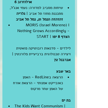
ארלוזרוב 6
שיחות מסביב למדורה: נעמי אנג'ל, 
מתכננת מחוז תל אביב | 
גלריה 
זהזהזה הנמל 21, נמל תל אביב
MORIS (Israel Moreno) I 
Nothing Grows Accordingly - 
הצדף 8 יפו 
START | 
לילדים - סדנאות רובוטיקה פואטית 
ויצירה טכנולוגית ברביעיית פלורנטין | 
אברבנל 72 
באר שבע
הרצאה בRedLine - האמן 
כאובייקט אמנותי - הרצאת אורח 
של האמן שחר מרקוס 
בת ים 
The Kids Want Communism | 