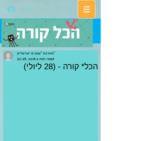
Log In
מערכת "אמנים ישראלים"
Jul 28, 2016
2 min read
הכל* קורה - (28 ליולי)