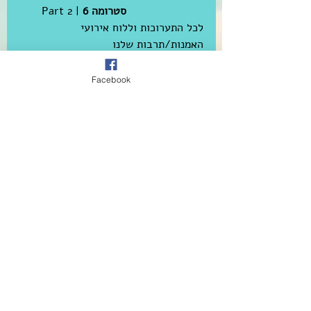
סטרומה 6 
Part 2 | 
לכל התערוכות וללוח אירועי 
האמנות/תרבות שלנו 
Facebook
Tags:
אמנות ישראלית
אמנות עכשווית
אמנים ישראלים
תערוכות אמנות
הכל* קורה
Comments