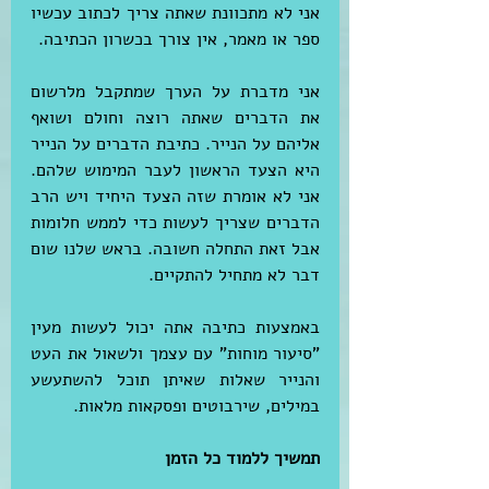
אני לא מתכוונת שאתה צריך לכתוב עכשיו 
ספר או מאמר, אין צורך בכשרון הכתיבה.
אני מדברת על הערך שמתקבל מלרשום 
את הדברים שאתה רוצה וחולם ושואף 
אליהם על הנייר. כתיבת הדברים על הנייר 
היא הצעד הראשון לעבר המימוש שלהם. 
אני לא אומרת שזה הצעד היחיד ויש הרב 
הדברים שצריך לעשות כדי לממש חלומות 
אבל זאת התחלה חשובה. בראש שלנו שום 
דבר לא מתחיל להתקיים.
באמצעות כתיבה אתה יכול לעשות מעין 
"סיעור מוחות" עם עצמך ולשאול את העט 
והנייר שאלות שאיתן תוכל להשתעשע 
במילים, שירבוטים ופסקאות מלאות.
תמשיך ללמוד כל הזמן