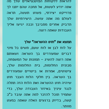
להראות ללקוחות הפוטנציאלים שלך מה 
אתה יודע לעשות, אל תחכה שהם יתנו לך 
פרוייקט יצירתי, פשוט תעשה, תראה 
לעולם מה אתה עושה. היצירתיות שלך 
תדביק אחרים מסביבך וככה יגיעו אליך 
העבודות שאתה רוצה.
תמצא את "חוט ההשראה" שלך
על לוח לבן או לוח שעם, תשים כל מיני 
דברים שמעוררים בך השראה ושאותם 
אתה רוצה להשיג – תמונות של המשפחה, 
מכונית החלומות, בית החלומות שלך, 
ציטוטים, אמרות או ביטויים שמעוררים 
בך השראה. בין חלקי הלוח העבר חוט 
שיהיה חוט ההשראה ואת הלוח הזה תתלה 
לנגד עיניך באיזור העבודה שלך, כדי 
שתמיד תוכל להזכר למה אתה עובד כ"כ 
קשה, בדיוק ברגעים האלה שאתה כמעט 
מוותר.