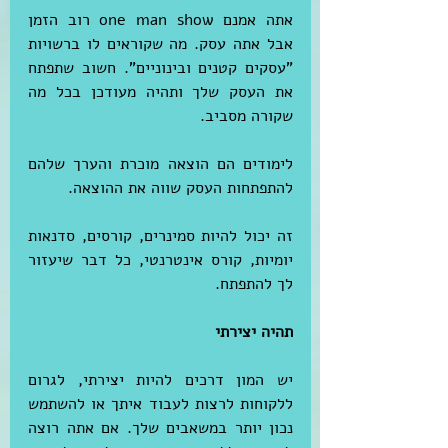
אתה אמנם one man show רוב הזמן 
אבל אתה עסק. מה שקוראים לו ברשויות 
"עסקים קטנים ובינוניים". חשוב שתפתח 
את העסק שלך ותהיה מעודכן בכל מה 
שקורה מסביב.
לימודים הם הוצאה מוכרת והערך שלהם 
להתפתחות העסק שווה את ההוצאה.
זה יכול להיות סמינרים, קורסים, סדנאות 
יומיות, קורס אינטרנטי, כל דבר שיעזור 
לך להתפתח.
תהיה יצירתי
יש המון דרכים להיות יצירתי, לגרום 
ללקוחות לרצות לעבוד איתך או להשתמש 
נכון יותר במשאבים שלך. אם אתה רוצה 