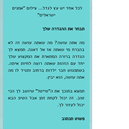
לכל אחד יש עץ לגדל... צילום "אמנים 
ישראלים"
תבחר את ההגדרה שלך
מה אתה עושה? מה שאתה עושה זה לא 
בהכרח מי שאתה אז אל דאגה. תמצא לך 
הגדרה ברורה המתארת את המקצוע שלך 
יחד עם הזהות שאתה רוצה לחיות איתה. 
כשתפגוש חבר ילדות ברחוב ותגיד לו מה 
אתה עושה, הוא יבין.
תמצא בתוכך את ה"טייטל" שיושב לך הכי 
טוב. זה יכול לקחת זמן אבל הטיפ הבא 
יכול לעזור לך.
פשוט תכתוב