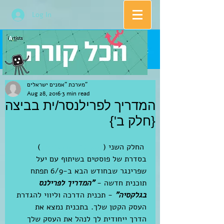
Log In
מערכת "אמנים ישראלים"
Aug 28, 2016
3 min read
המדריך לפרילנסר/ית בביצה
{חלק ב'}
 החלק השני (
לינק לפוסט הראשון
) 
בסדרת של פוסטים בשיתוף עם יעל 
שפרינגר שבחודש הבא ב-6/9 תפתח 
תוכנית חדשה - 
"המדריך לפרילנס 
בגלקסיה"
 - תכנית הדרכה וליווי להגדרת 
העסק הקטן שלך. בתכנית נמצא את 
הדרך ייחודית לך לנהל את העסק שלך 