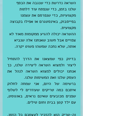
השראה נדרשת כדי שנגבה את הכסף 
שלנו בזמן, כדי שנפתח עוד דלתות 
מקצועיות, כדי שנפרסם את עצמנו 
בפייסבוק, באינסטגרם או אפילו בקבוצה 
מקצועית.
ההשראה יכולה להגיע ממקומות מאוד לא 
צפויים אבל חשוב שאנחנו אלה שנביא 
אותה, שלא נחכה שמשהו פשוט יקרה.
בדיוק כפי שמצאנו את הדרך להתחיל 
ליצור ולמצוא השראה ליצירה שלנו, כך 
אנחנו יכולים למצוא השראה לנהל את 
העסק שלנו ואת המשימות שלנו.
ברשימה של היום, אני שמחה לחלוק 
איתכם כמה טריקים שעוזרים לי לשלוף 
שפנים מכובעים שאינם נראים, באוגוסט, 
עם ילד קטן בבית וחום טילים.
וה-טריק הוא להזכיר לעצמכם כל הזמן, 