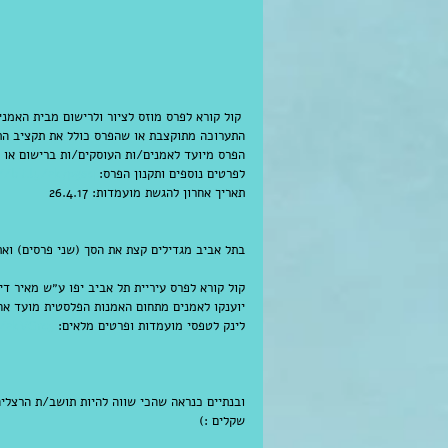
התערוכה מתוקצבת או שהפרס כולל את תקציב הת
הפרס מיועד לאמנים/ות העוסקים/ות ברישום או בציור
לפרטים נוספים ותקנון הפרס: 
//bit.ly/2k7pgaq
תאריך אחרון להגשת מועמדות: 26.4.17
בתל אביב מגדילים קצת את הסך (שני פרסים) ואת הסך
יוענקו לאמנים מתחום האמנות הפלסטית מועד אחרון להגשה: 19
לינק לטפסי מועמדות ופרטים מלאים: 
y/2kVGrc5
שקלים :) 