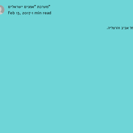
מערכת "אמנים ישראלים"
Feb 13, 2017
1 min read
ל אביב והרצליה. 