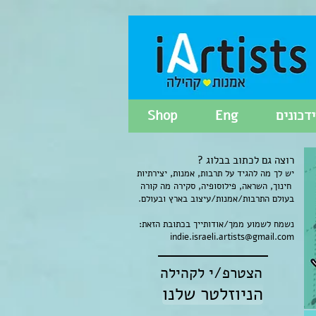
דכונים
Eng
Shop
רוצה גם לכתוב בבלוג ?
יש לך מה להגיד על תרבות, אמנות, יצירתיות
חינוך, השראה, פילוסופיה, סקירה מה קורה
בעולם התרבות/אמנות/עיצוב בארץ ובעולם.
נשמח לשמוע ממך/אודותייך בכתובת הזאת:
indie.israeli.artists@gmail.com
הצטרפ/י לקהילה
הניוזלטר שלנו