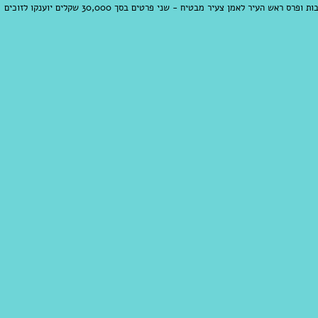
פרס רעש העיר למפעל חיים בתחום האמנות והתרבות ופרס ראש העיר לאמן צעיר מבטיח - שני פרטים בסך 30,000 שקלים יוענקו לזוכים 