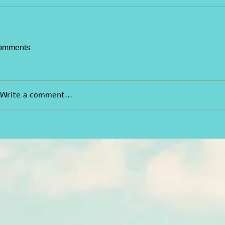
omments
Write a comment...