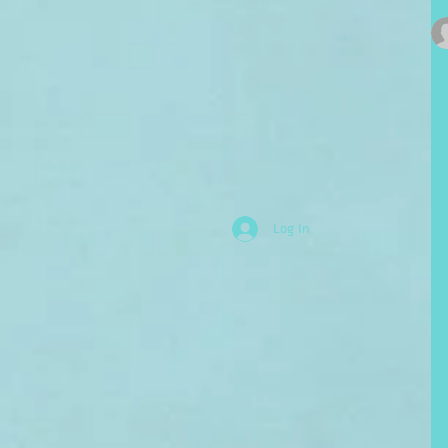
Log In