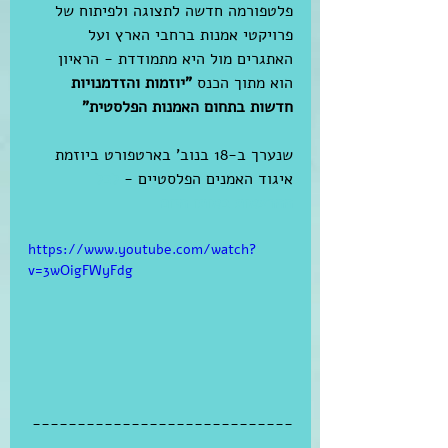
פלטפורמה חדשה לתצוגה ולפיתוח של 
פרויקטי אמנות ברחבי הארץ ועל 
האתגרים מול היא מתמודדת - הראיון 
הוא מתוך הכנס 
"יוזמות והזדמנויות 
חדשות בתחום האמנות הפלסטית"
שנערך ב-18 בנוב' בארטפורט ביוזמת 
איגוד האמנים הפלסטיים - 
לכל 
ההרצאות באותו היום
https://www.youtube.com/watch?
v=3wOigFWyFdg
-----------------------------
------