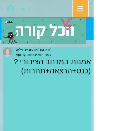
Log In
מערכת "אמנים ישראלים"
Apr 19, 2017
2 min read
אמנות במרחב הציבורי ?
(כנס+הרצאה+תחרות)