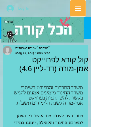
Log In
מערכת "אמנים ישראלים"
May 21, 2017
1 min read
קול קורא לפרוייקט
אמן-מורה (דד-ליין 4.6)
משרד התרבות והספורט בשיתוף 
משרד החינוך מזמינים אמנים להגיש 
בקשות להשתתפות בפרויקט 
אמן-מורה לשנת הלימודים תשע"ח.
מתוך רצון לעודד את הקשר בין האמן 
למערכת החינוך והקהילה, יינתנו כמידי 