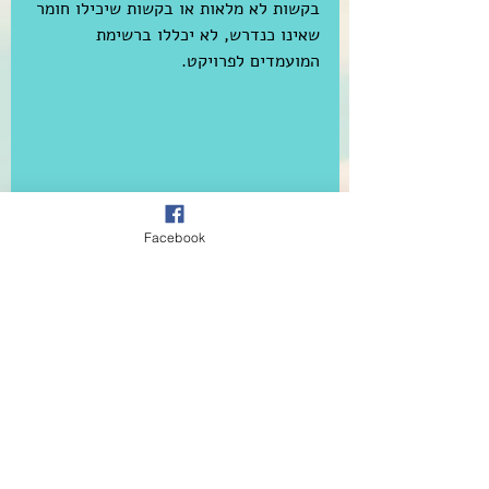
בקשות לא מלאות או בקשות שיכילו חומר 
שאינו כנדרש, לא יכללו ברשימת 
המועמדים לפרויקט.
תקנון פרוייקט אמן-מורה
טופס הגשת בקשת אמנות לפרוייקט 
אמן-מורה
Tags:
אמן-מורה
Facebook
מלגות/קרנות
Comments