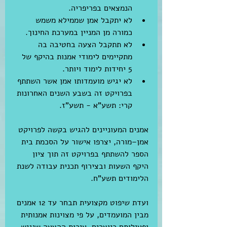
הנמצאים בפריפריה.  
לא יתקבל אמן שממילא משמש 
כמורה מן המניין במערכת החינוך.  
לא תתקבל הצעה בחטיבה בה 
מתקיימים לימודי אמנות בהיקף של 
5 יחידות לימוד ויותר.  
לא יגיש מועמדותו אמן אשר השתתף 
בפרויקט זה בשבע השנים האחרונות 
קרי: תשע"א - תשע"ז. 
אמנים המעוניינים להגיש בקשה לפרויקט 
אמן–מורה, יצרפו אישור על הסכמת בית 
הספר להשתתף בפרויקט זה תוך ציון 
היקף השעות ובצירוף תכנית עבודה לשנת 
הלימודים תשע"ח.
ועדת שיפוט מקצועית תבחר עד 12 אמנים 
מבין המועמדים, על פי מצוינות אמנותית 