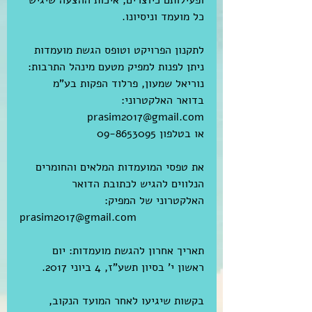
ופעילותם כיוצרים, איכות ההצעה שיגיש 
כל מועמד וניסיונו.
לתקנון הפרויקט וטופס הגשת מועמדות 
ניתן לפנות למפיק מטעם מינהל התרבות:
נוריאל שמעון, פרלוד הפקות בע"מ 
בדואר האלקטרוני: 
prasim2017@gmail.com 
או בטלפון 09-8653095 
את טפסי המועמדות המלאים והחומרים 
הנלווים להגיש לכתובת הדואר 
האלקטרוני של המפיק: 
prasim2017@gmail.com
תאריך אחרון להגשת מועמדות: יום 
ראשון י' בסיון תשע"ז, 4 ביוני 2017.
בקשות שיגיעו לאחר המועד הנקוב, 