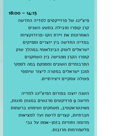
18:00 – 14:15
פיצ'ינג של פרוייקטים למדיה החדשה
קרן קופרו מובילה בתשע השנים 
האחרונות את זירת הקו-פרודוקציות 
במדיה החדשה בין יוצרים ומפיקים 
ישראלים לשוק הבינלאומי.במהלך שוק 
קופרו הקרן מפגישה בין השחקנים 
התרבותיים השונים ומספקת במה לספקי 
תוכן ישראלים במטרה ליצור שיתופי 
פעולה עסקיים ויצירתיים.
השנה יוצגו בפורום הפיצ'ינג למדיה 
חדשה 9 פרויקטים מרגשים במגוון סוגות, 
מאינטראקטיב, משחקים ושימוש ברשתות 
חברתיות, קצרים לרשת ועד למציאות 
מדומה וחוויות בזמן-אמת על גבי 
פלטפורמות מרובות. 