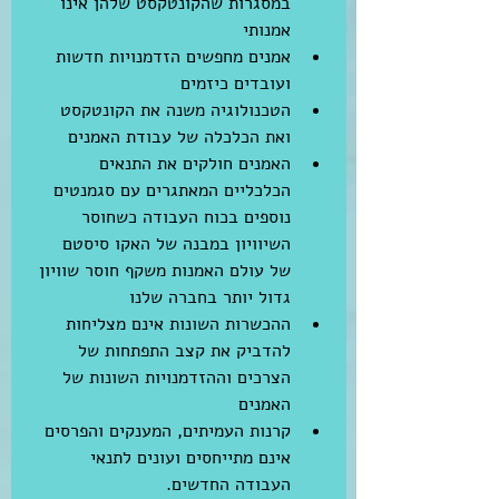
במסגרות שהקונטקסט שלהן אינו 
אמנותי   
אמנים מחפשים הזדמנויות חדשות 
ועובדים כיזמים   
הטכנולוגיה משנה את הקונטקסט 
ואת הכלכלה של עבודת האמנים   
האמנים חולקים את התנאים 
הכלכליים המאתגרים עם סגמנטים 
נוספים בכוח העבודה כשחוסר 
השיוויון במבנה של האקו סיסטם 
של עולם האמנות משקף חוסר שוויון 
גדול יותר בחברה שלנו   
ההכשרות השונות אינם מצליחות 
להדביק את קצב התפתחות של 
הצרכים וההזדמנויות השונות של 
האמנים   
קרנות העמיתים, המענקים והפרסים 
אינם מתייחסים ועונים לתנאי 
העבודה החדשים.  