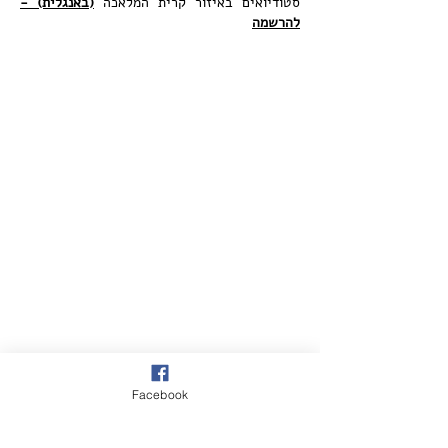
סטודיואים באיזור קרית המלאכה
(באנגלית) -
להרשמה
Facebook