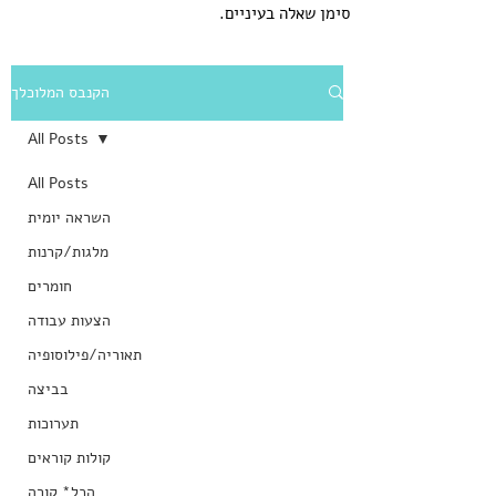
סימן שאלה בעיניים.
הקנבס המלוכלך
All Posts
All Posts
השראה יומית
מלגות/קרנות
חומרים
הצעות עבודה
תאוריה/פילוסופיה
בביצה
תערוכות
קולות קוראים
הכל* קורה