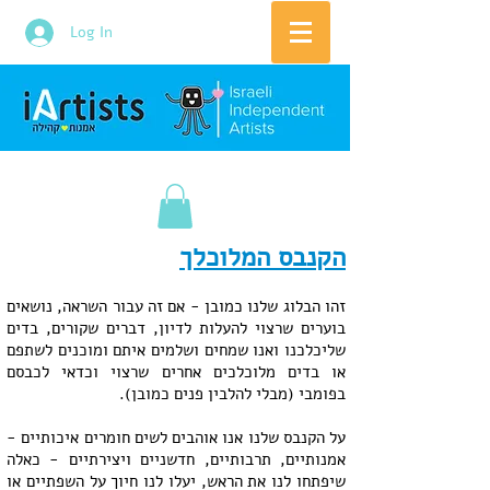
Log In
הקנבס המלוכלך
זהו הבלוג שלנו כמובן - אם זה עבור השראה, נושאים
בוערים שרצוי להעלות לדיון, דברים שקורים, בדים
שליכלכנו ואנו שמחים ושלמים איתם ומוכנים לשתפם
או בדים מלוכלכים אחרים שרצוי וכדאי לכבסם
בפומבי (מבלי להלבין פנים כמובן).
על הקנבס שלנו אנו אוהבים לשים חומרים איכותיים -
אמנותיים, תרבותיים, חדשניים ויצירתיים - כאלה
שיפתחו לנו את הראש, יעלו לנו חיוך על השפתיים או