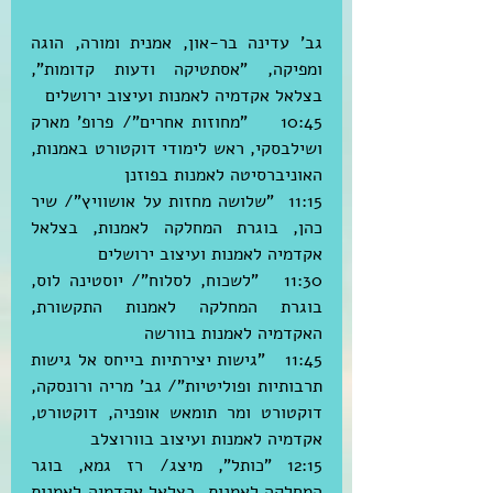
גב' עדינה בר-און, אמנית ומורה, הוגה 
ומפיקה, "אסתטיקה ודעות קדומות”, 
בצלאל אקדמיה לאמנות ועיצוב ירושלים
10:45    "מחוזות אחרים"/ פרופ' מארק 
ושילבסקי, ראש לימודי דוקטורט באמנות, 
האוניברסיטה לאמנות בפוזנן
11:15  "שלושה מחזות על אושוויץ"/ שיר 
כהן, בוגרת המחלקה לאמנות, בצלאל 
אקדמיה לאמנות ועיצוב ירושלים
11:30   "לשכוח, לסלוח"/ יוסטינה לוס, 
בוגרת המחלקה לאמנות התקשורת, 
האקדמיה לאמנות בוורשה
11:45   "גישות יצירתיות בייחס אל גישות 
תרבותיות ופוליטיות"/ גב' מריה ורונסקה, 
דוקטורט ומר תומאש אופניה, דוקטורט, 
אקדמיה לאמנות ועיצוב בוורוצלב
12:15 "כותל", מיצג/ רז גמא, בוגר 
המחלקה לאמנות, בצלאל אקדמיה לאמנות 