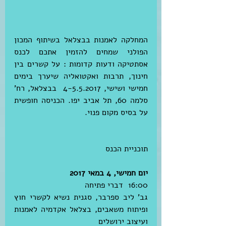
המחלקה לאמנות בבצלאל בשיתוף המכון 
הפולני שמחים להזמין אתכם לכנס 
אסתטיקה ודעות קדומות : על קשרים בין 
חינוך, תרבות ואקטואליה שיערך בימים 
חמישי ושישי, 4-5.5.2017  בבצלאל, רח' 
סלמה 60, תל אביב יפו. הכניסה חופשית 
על בסיס מקום פנוי. 
תוכניית הכנס 
יום חמישי, 4 במאי 2017
16:00  דברי פתיחה
גב' ליב ספרבר, סגנית נשיא לקשרי חוץ 
ופיתוח משאבים, בצלאל אקדמיה לאמנות 
ועיצוב ירושלים