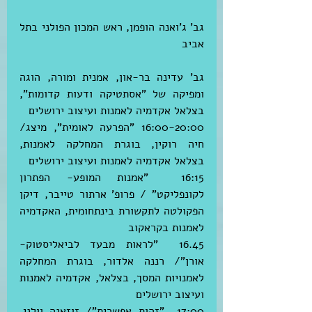
גב' ג'ואנה הופמן, ראש המכון הפולני בתל 
אביב 
גב' עדינה בר-און, אמנית ומורה, הוגה 
ומפיקה של "אסתטיקה ודעות קדומות”, 
בצלאל אקדמיה לאמנות ועיצוב ירושלים
16:00-20:00 "הפרעה לאומית", מיצג/ 
חיה רוקין, בוגרת המחלקה לאמנות, 
בצלאל אקדמיה לאמנות ועיצוב ירושלים
16:15  "אמנות המופע- הפתרון 
לקונפליקט" / פרופ' ארתור טייבר, דיקן 
הפקולטה לתקשורת בינתחומית, האקדמיה 
לאמנות בקראקוב
16.45  "לראות מבעד לביאליסטוק- 
אורן"/ רננה אלדור, בוגרת המחלקה 
לאמנויות המסך, בצלאל, אקדמיה לאמנות 
ועיצוב ירושלים
17:00  "זהות אפשרית"/ זוזאנה וולני, 